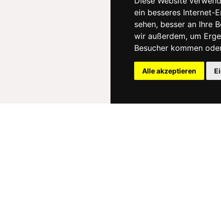
Diese Website verwend
ein besseres Internet-
sehen, besser an Ihre 
wir außerdem, um Erge
Besucher kommen oder 
Alle akzeptieren
E
News
About