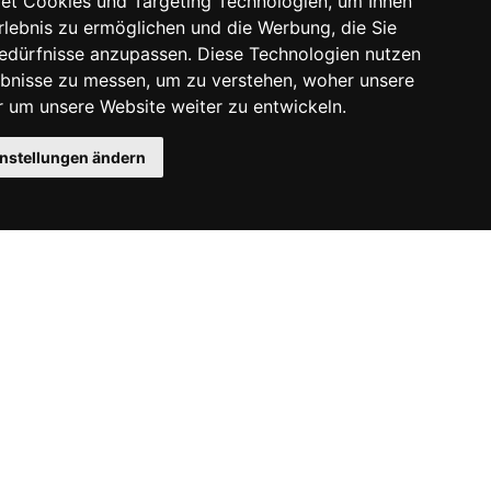
et Cookies und Targeting Technologien, um Ihnen
Erlebnis zu ermöglichen und die Werbung, die Sie
Bedürfnisse anzupassen. Diese Technologien nutzen
bnisse zu messen, um zu verstehen, woher unsere
um unsere Website weiter zu entwickeln.
instellungen ändern
Instagram
Facebook