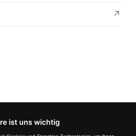
↗︎
re ist uns wichtig