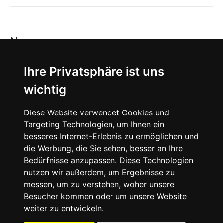
News
About
Ihre Privatsphäre ist uns
wichtig
Instagram
Diese Website verwendet Cookies und
Facebook
Targeting Technologien, um Ihnen ein
besseres Internet-Erlebnis zu ermöglichen und
die Werbung, die Sie sehen, besser an Ihre
Bedürfnisse anzupassen. Diese Technologien
nutzen wir außerdem, um Ergebnisse zu
messen, um zu verstehen, woher unsere
© 2024 SNEAKERᴰᴱ, All rights reserved.
Besucher kommen oder um unsere Website
weiter zu entwickeln.
Impressum
Datenschutz