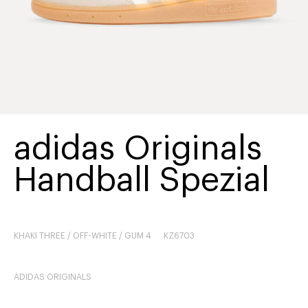
adidas Originals
Handball Spezial
KHAKI THREE / OFF-WHITE / GUM 4
KZ6703
ADIDAS ORIGINALS