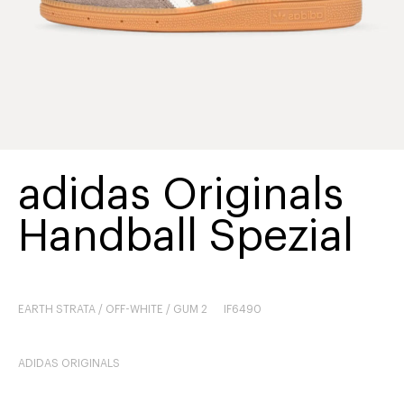
adidas Originals
Handball Spezial
EARTH STRATA / OFF-WHITE / GUM 2
IF6490
ADIDAS ORIGINALS