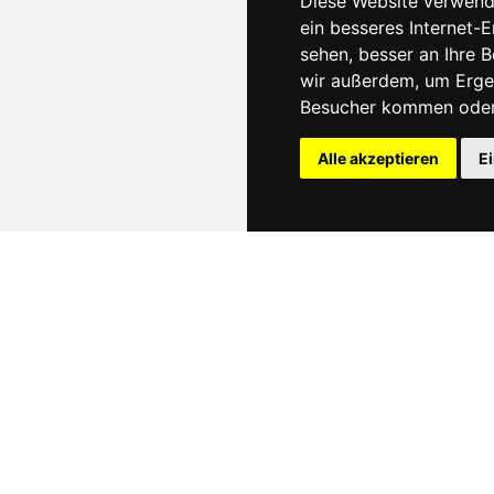
Diese Website verwend
ein besseres Internet-
sehen, besser an Ihre 
wir außerdem, um Erge
Besucher kommen oder 
Alle akzeptieren
E
News
About