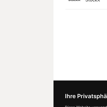
Ihre Privatsphä