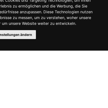
et Cookies und Targeting Technologien, um Ihnen
Erlebnis zu ermöglichen und die Werbung, die Sie
Bedürfnisse anzupassen. Diese Technologien nutzen
bnisse zu messen, um zu verstehen, woher unsere
um unsere Website weiter zu entwickeln.
instellungen ändern
Instagram
Facebook