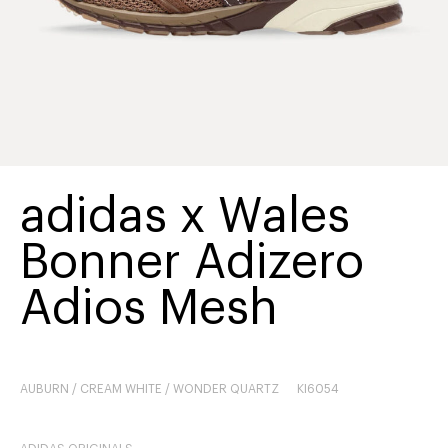
adidas x Wales
Bonner Adizero
Adios Mesh
AUBURN / CREAM WHITE / WONDER QUARTZ
KI6054