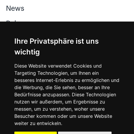
News
Releases
About
Ihre Privatsphäre ist uns
wichtig
Instagram
Diese Website verwendet Cookies und
Facebook
Targeting Technologien, um Ihnen ein
besseres Internet-Erlebnis zu ermöglichen und
die Werbung, die Sie sehen, besser an Ihre
Bedürfnisse anzupassen. Diese Technologien
nutzen wir außerdem, um Ergebnisse zu
messen, um zu verstehen, woher unsere
© 2021 SNEAKERᴰᴱ, All rights reserved.
Besucher kommen oder um unsere Website
weiter zu entwickeln.
Impressum
Datenschutz